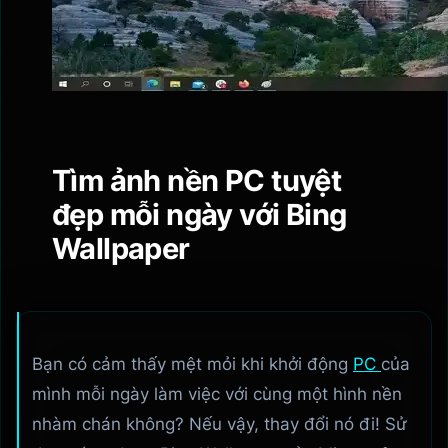
Tìm ảnh nền PC tuyệt
đẹp mỗi ngày với Bing
Wallpaper
Bạn có cảm thấy mệt mỏi khi khởi động
PC
của
mình mỗi ngày làm việc với cùng một hình nền
nhàm chán không? Nếu vậy, thay đổi nó đi! Sử