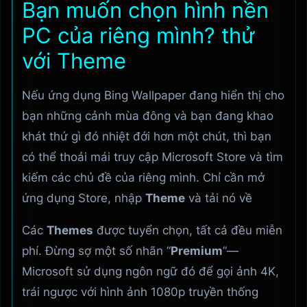
Bạn muốn chọn hình nền
PC của riêng mình? thử
với Theme
Nếu ứng dụng Bing Wallpaper đang hiển thị cho
bạn những cảnh mùa đông và bạn đang khao
khát thứ gì đó nhiệt đới hơn một chút, thì bạn
có thể thoải mái truy cập Microsoft Store và tìm
kiếm các chủ đề của riêng mình. Chỉ cần mở
ứng dụng Store, nhập
Theme
và tải nó về
Các
Themes
được tuyển chọn, tất cả đều miễn
phí. Đừng sợ một số nhãn “
Premium
“—
Microsoft sử dụng ngôn ngữ đó để gọi ảnh 4K,
trái ngược với hình ảnh 1080p truyền thống