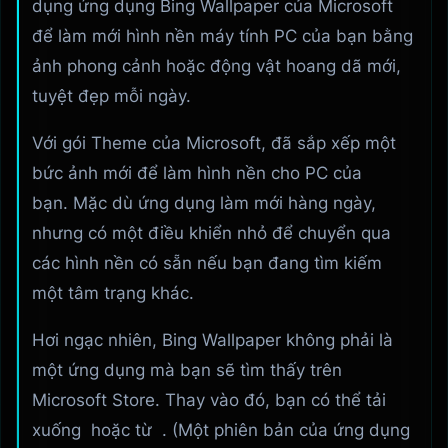
dụng ứng dụng Bing Wallpaper của Microsoft
để làm mới hình nền máy tính PC của bạn bằng
ảnh phong cảnh hoặc động vật hoang dã mới,
tuyệt đẹp mỗi ngày.
Với gói Theme của Microsoft, đã sắp xếp một
bức ảnh mới để làm hình nền cho PC của
bạn. Mặc dù ứng dụng làm mới hàng ngày,
nhưng có một điều khiển nhỏ để chuyển qua
các hình nền có sẵn nếu bạn đang tìm kiếm
một tâm trạng khác.
Hơi ngạc nhiên, Bing Wallpaper không phải là
một ứng dụng mà bạn sẽ tìm thấy trên
Microsoft Store. Thay vào đó, bạn có thể tải
xuống hoặc từ . (Một phiên bản của ứng dụng