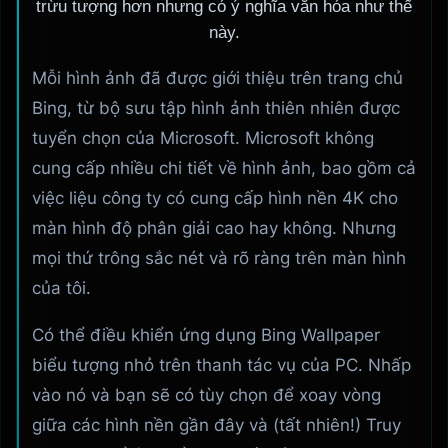
trừu tượng hơn nhưng có ý nghĩa văn hóa như thế
này.
Mỗi hình ảnh đã được giới thiệu trên trang chủ
Bing, từ bộ sưu tập hình ảnh thiên nhiên được
tuyển chọn của Microsoft. Microsoft không
cung cấp nhiều chi tiết về hình ảnh, bao gồm cả
việc liệu công ty có cung cấp hình nền 4K cho
màn hình độ phân giải cao hay không. Nhưng
mọi thứ trông sắc nét và rõ ràng trên màn hình
của tôi.
Có thể điều khiển ứng dụng Bing Wallpaper
biểu tượng nhỏ trên thanh tác vụ của PC. Nhấp
vào nó và bạn sẽ có tùy chọn để xoay vòng
giữa các hình nền gần đây và (tất nhiên!) Truy