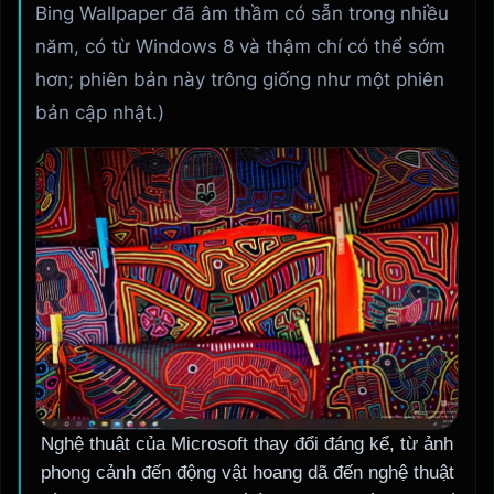
Bing Wallpaper đã âm thầm có sẵn trong nhiều
năm, có từ Windows 8 và thậm chí có thể sớm
hơn; phiên bản này trông giống như một phiên
bản cập nhật.)
Nghệ thuật của Microsoft thay đổi đáng kể, từ ảnh
phong cảnh đến động vật hoang dã đến nghệ thuật