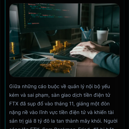
Giữa những cáo buộc về quản lý nội bộ yếu
kém và sai phạm, sàn giao dịch tiền điện tử
FTX đã sụp đổ vào tháng 11, giáng một đòn
nặng nề vào lĩnh vực tiền điện tử và khiến tài
sản trị giá 8 tỷ đô la tan thành mây khói. Người