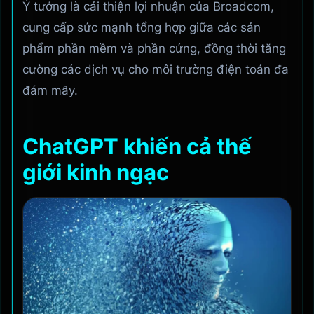
Ý tưởng là cải thiện lợi nhuận của Broadcom,
cung cấp sức mạnh tổng hợp giữa các sản
phẩm phần mềm và phần cứng, đồng thời tăng
cường các dịch vụ cho môi trường điện toán đa
đám mây.
ChatGPT khiến cả thế
giới kinh ngạc