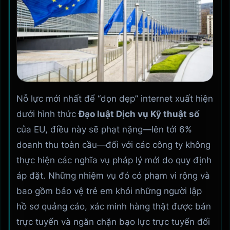
Nỗ lực mới nhất để “dọn dẹp” internet xuất hiện
dưới hình thức
Đạo luật Dịch vụ Kỹ thuật số
của EU, điều này sẽ phạt nặng—lên tới 6%
doanh thu toàn cầu—đối với các công ty không
thực hiện các nghĩa vụ pháp lý mới do quy định
áp đặt. Những nhiệm vụ đó có phạm vi rộng và
bao gồm bảo vệ trẻ em khỏi những người lập
hồ sơ quảng cáo, xác minh hàng thật được bán
trực tuyến và ngăn chặn bạo lực trực tuyến đối