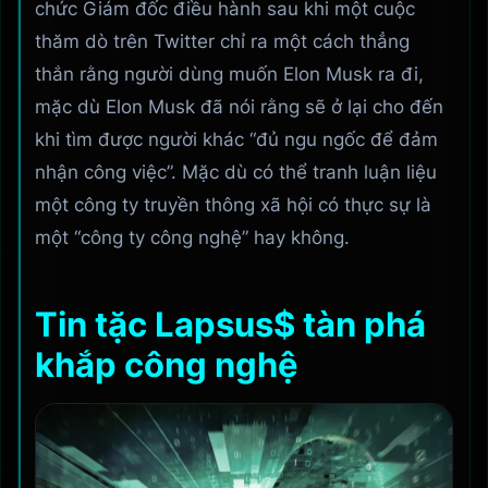
chức Giám đốc điều hành sau khi một cuộc
thăm dò trên Twitter chỉ ra một cách thẳng
thắn rằng người dùng muốn Elon Musk ra đi,
mặc dù Elon Musk đã nói ​​rằng sẽ ở lại cho đến
khi tìm được người khác “đủ ngu ngốc để đảm
nhận công việc”. Mặc dù có thể tranh luận liệu
một công ty truyền thông xã hội có thực sự là
một “công ty công nghệ” hay không.
Tin tặc Lapsus$ tàn phá
khắp công nghệ