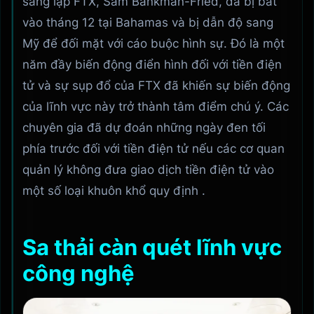
sáng lập FTX, Sam Bankman-Fried, đã bị bắt
vào tháng 12 tại Bahamas và bị dẫn độ sang
Mỹ để đối mặt với cáo buộc hình sự. Đó là một
năm đầy biến động điển hình đối với tiền điện
tử và sự sụp đổ của FTX đã khiến sự biến động
của lĩnh vực này trở thành tâm điểm chú ý. Các
chuyên gia đã dự đoán những ngày đen tối
phía trước đối với tiền điện tử nếu các cơ quan
quản lý không đưa giao dịch tiền điện tử vào
một số loại khuôn khổ quy định .
Sa thải càn quét lĩnh vực
công nghệ