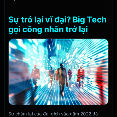
Sự trở lại vĩ đại? Big Tech
gọi công nhân trở lại
Sự chậm lại của đại dịch vào năm 2022 đã