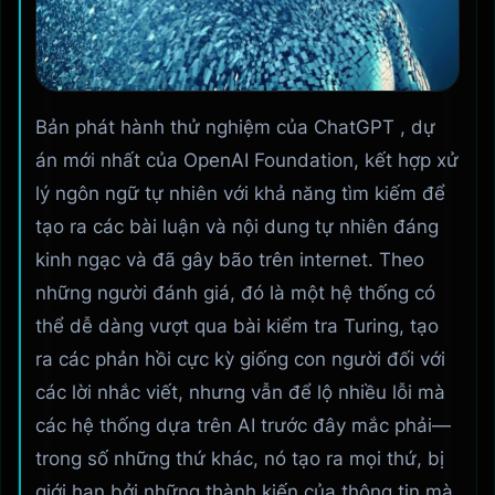
Bản phát hành thử nghiệm của ChatGPT , dự
án mới nhất của OpenAI Foundation, kết hợp xử
lý ngôn ngữ tự nhiên với khả năng tìm kiếm để
tạo ra các bài luận và nội dung tự nhiên đáng
kinh ngạc và đã gây bão trên internet. Theo
những người đánh giá, đó là một hệ thống có
thể dễ dàng vượt qua bài kiểm tra Turing, tạo
ra các phản hồi cực kỳ giống con người đối với
các lời nhắc viết, nhưng vẫn để lộ nhiều lỗi mà
các hệ thống dựa trên AI trước đây mắc phải—
trong số những thứ khác, nó tạo ra mọi thứ, bị
giới hạn bởi những thành kiến ​​của thông tin mà