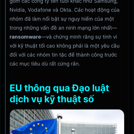
gồm các công ty tên tuổi khác như Samsung,
Nvidia, Vodafone và Okta. Các hoạt động của
nhóm đã làm nổi bật sự nguy hiểm của một
trong những vấn đề an ninh mạng lớn nhất—
ransomware
—và chứng minh rằng sự tinh vi
với kỹ thuật tối cao không phải là một yêu cầu
đối với các nhóm tin tặc để thành công trước
các mục tiêu dù rất cứng rắn.
EU thông qua Đạo luật
dịch vụ kỹ thuật số