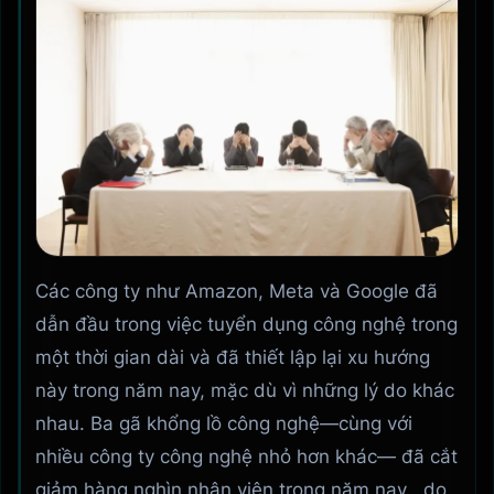
Các công ty như Amazon, Meta và Google đã
dẫn đầu trong việc tuyển dụng công nghệ trong
một thời gian dài và đã thiết lập lại xu hướng
này trong năm nay, mặc dù vì những lý do khác
nhau. Ba gã khổng lồ công nghệ—cùng với
nhiều công ty công nghệ nhỏ hơn khác— đã cắt
giảm hàng nghìn nhân viên trong năm nay , do