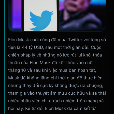
Elon Musk cuối cùng đã mua Twitter với tổng số
tiền là 44 tỷ USD, sau một thời gian dài. Cuộc
chiến pháp lý về những nỗ lực rút lui khỏi thỏa
thuận của Elon Musk đã kết thúc vào cuối
tháng 10 và sau khi việc mua bán hoàn tất,
Musk đã không lãng phí thời gian để thực hiện
những thay đổi cực kỳ không được ưa chuộng,
tham gia vào thuyết âm mưu cực hữu và sa thải
nhiều nhân viên chịu trách nhiệm trên mạng xã
hội này. Kể từ đó, Elon Musk đã cam kết từ