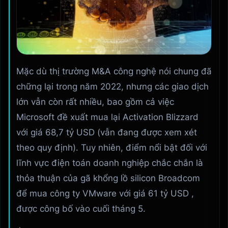
Mặc dù thị trường M&A công nghệ nói chung đã
chững lại trong năm 2022, nhưng các giao dịch
lớn vẫn còn rất nhiều, bao gồm cả việc
Microsoft đề xuất mua lại Activation Blizzard
với giá 68,7 tỷ USD (vẫn đang được xem xét
theo quy định). Tuy nhiên, điểm nổi bật đối với
lĩnh vực điện toán doanh nghiệp chắc chắn là
thỏa thuận của gã khổng lồ silicon Broadcom
để mua công ty VMware với giá 61 tỷ USD ,
được công bố vào cuối tháng 5.