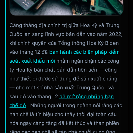
Căng thẳng địa chính trị giữa Hoa Kỳ và Trung
Quốc lan sang lĩnh vực bán dẫn vào năm 2022,
khi chính quyền của Tổng thống Hoa Kỳ Biden
vào tháng 12 đã
ban hành các biện pháp kiểm
soát xuất khẩu mới
nhằm ngăn chặn các công
ty Hoa Kỳ bán chất bán dẫn tiên tiến — cũng
như thiết bị được sử dụng để sản xuất chúng
— cho một số nhà sản xuất Trung Quốc , và
sau đó vào tháng 12
đã mở rộng những hạn
chế đó
. Những người trong ngành nói rằng các
hạn chế là tín hiệu cho thấy thời đại toàn cầu
hóa ngày càng tăng đã kết thúc và than phiền
rằng các hạn chế sẽ tàn phá chuỗi cung ứng