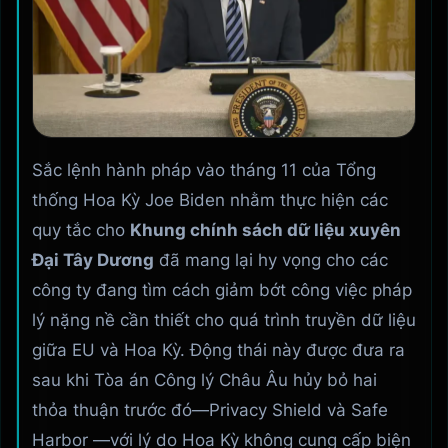
Sắc lệnh hành pháp vào tháng 11 của Tổng
thống Hoa Kỳ Joe Biden nhằm thực hiện các
quy tắc cho
Khung chính sách dữ liệu xuyên
Đại Tây Dương
đã mang lại hy vọng cho các
công ty đang tìm cách giảm bớt công việc pháp
lý nặng nề cần thiết cho quá trình truyền dữ liệu
giữa EU và Hoa Kỳ. Động thái này được đưa ra
sau khi Tòa án Công lý Châu Âu hủy bỏ hai
thỏa thuận trước đó—Privacy Shield và Safe
Harbor —với lý do Hoa Kỳ không cung cấp biện