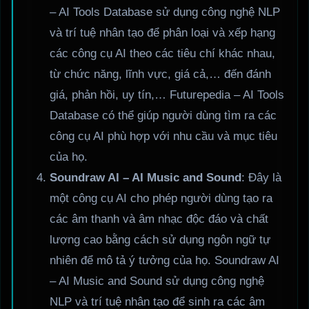
– AI Tools Database sử dụng công nghệ NLP
và trí tuệ nhân tạo để phân loại và xếp hạng
các công cụ AI theo các tiêu chí khác nhau,
từ chức năng, lĩnh vực, giá cả,… đến đánh
giá, phản hồi, uy tín,… Futurepedia – AI Tools
Database có thể giúp người dùng tìm ra các
công cụ AI phù hợp với nhu cầu và mục tiêu
của họ.
Soundraw AI – AI Music and Sound
: Đây là
một công cụ AI cho phép người dùng tạo ra
các âm thanh và âm nhạc độc đáo và chất
lượng cao bằng cách sử dụng ngôn ngữ tự
nhiên để mô tả ý tưởng của họ. Soundraw AI
– AI Music and Sound sử dụng công nghệ
NLP và trí tuệ nhân tạo để sinh ra các âm