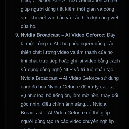
hiệu,… Notion AI – AI Text Generation có thể
giúp người dùng tiết kiệm thời gian và công
sức khi viết văn bản và cải thiện kỹ năng viết
của họ.
Nvidia Broadcast – AI Video Geforce
: Đây
là một công cụ AI cho phép người dùng cải
thiện chất lượng video và âm thanh của họ
khi phát trực tiếp hoặc ghi lại video bằng cách
sử dụng công nghệ NLP và trí tuệ nhân tạo.
Nvidia Broadcast – AI Video Geforce sử dụng
card đồ họa Nvidia Geforce để xử lý các tác
vụ như loại bỏ tiếng ồn, làm mờ nền, thay đổi
góc nhìn, điều chỉnh ánh sáng,… Nvidia
Broadcast – AI Video Geforce có thể giúp
người dùng tạo ra các video chuyên nghiệp