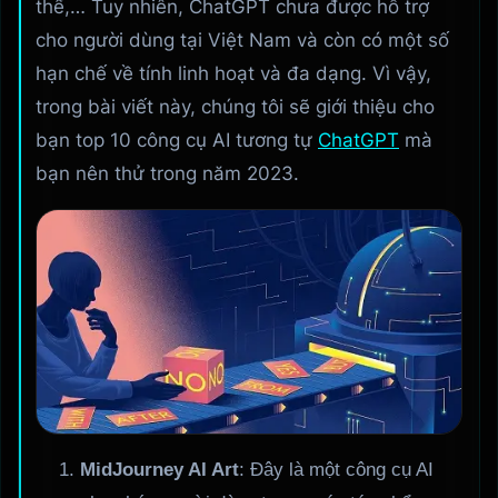
thể,… Tuy nhiên, ChatGPT chưa được hỗ trợ
cho người dùng tại Việt Nam và còn có một số
hạn chế về tính linh hoạt và đa dạng. Vì vậy,
trong bài viết này, chúng tôi sẽ giới thiệu cho
bạn top 10 công cụ AI tương tự
ChatGPT
mà
bạn nên thử trong năm 2023.
MidJourney AI Art
: Đây là một công cụ AI