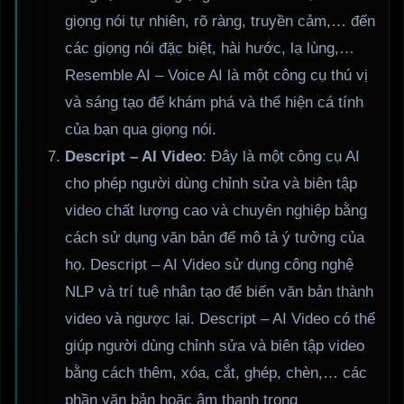
giọng nói tự nhiên, rõ ràng, truyền cảm,… đến
các giọng nói đặc biệt, hài hước, lạ lùng,…
Resemble AI – Voice AI là một công cụ thú vị
và sáng tạo để khám phá và thể hiện cá tính
của bạn qua giọng nói.
Descript – AI Video
: Đây là một công cụ AI
cho phép người dùng chỉnh sửa và biên tập
video chất lượng cao và chuyên nghiệp bằng
cách sử dụng văn bản để mô tả ý tưởng của
họ. Descript – AI Video sử dụng công nghệ
NLP và trí tuệ nhân tạo để biến văn bản thành
video và ngược lại. Descript – AI Video có thể
giúp người dùng chỉnh sửa và biên tập video
bằng cách thêm, xóa, cắt, ghép, chèn,… các
phần văn bản hoặc âm thanh trong