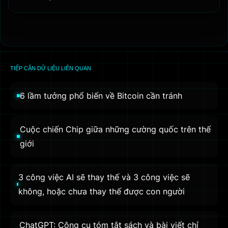
TIẾP CẬN DỮ LIỆU LIÊN QUAN
6 lầm tưởng phổ biến về Bitcoin cần tránh
Cuộc chiến Chip giữa những cường quốc trên thế
giới
3 công việc AI sẽ thay thế và 3 công việc sẽ
không, hoặc chưa thay thế được con người
ChatGPT: Công cụ tóm tắt sách và bài viết chỉ