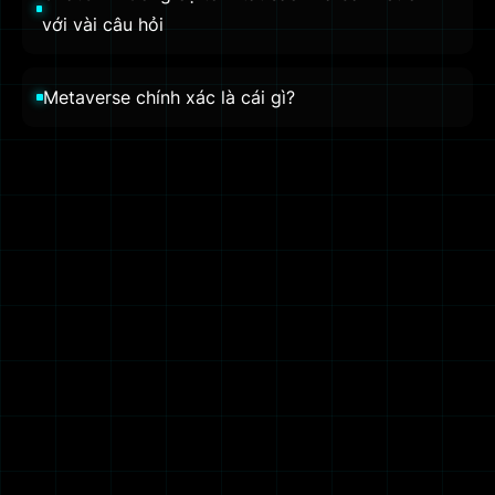
với vài câu hỏi
Metaverse chính xác là cái gì?