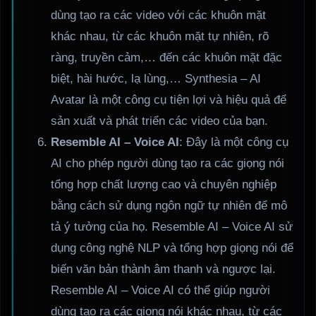
dùng tạo ra các video với các khuôn mặt
khác nhau, từ các khuôn mặt tự nhiên, rõ
ràng, truyền cảm,… đến các khuôn mặt đặc
biệt, hài hước, lạ lùng,… Synthesia – AI
Avatar là một công cụ tiện lợi và hiệu quả để
sản xuất và phát triển các video của bạn.
Resemble AI – Voice AI
: Đây là một công cụ
AI cho phép người dùng tạo ra các giọng nói
tổng hợp chất lượng cao và chuyên nghiệp
bằng cách sử dụng ngôn ngữ tự nhiên để mô
tả ý tưởng của họ. Resemble AI – Voice AI sử
dụng công nghệ NLP và tổng hợp giọng nói để
biến văn bản thành âm thanh và ngược lại.
Resemble AI – Voice AI có thể giúp người
dùng tạo ra các giọng nói khác nhau, từ các