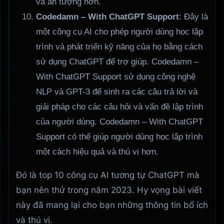
và ấn tượng hơn.
Codedamn – With ChatGPT Support
: Đây là
một công cụ AI cho phép người dùng học lập
trình và phát triển kỹ năng của họ bằng cách
sử dụng ChatGPT để trợ giúp. Codedamn –
With ChatGPT Support sử dụng công nghệ
NLP và GPT-3 để sinh ra các câu trả lời và
giải pháp cho các câu hỏi và vấn đề lập trình
của người dùng. Codedamn – With ChatGPT
Support có thể giúp người dùng học lập trình
một cách hiệu quả và thú vị hơn.
Đó là top 10 công cụ AI tương tự ChatGPT mà
bạn nên thử trong năm 2023. Hy vọng bài viết
này đã mang lại cho bạn những thông tin bổ ích
và thú vị.