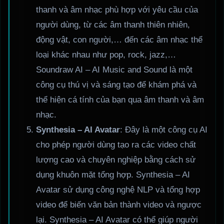
thanh và âm nhạc phù hợp với yêu cầu của
người dùng, từ các âm thanh thiên nhiên,
động vật, con người,… đến các âm nhạc thể
loại khác nhau như pop, rock, jazz,…
Soundraw AI – AI Music and Sound là một
công cụ thú vị và sáng tạo để khám phá và
thể hiện cá tính của bạn qua âm thanh và âm
nhạc.
Synthesia – AI Avatar
: Đây là một công cụ AI
cho phép người dùng tạo ra các video chất
lượng cao và chuyên nghiệp bằng cách sử
dụng khuôn mặt tổng hợp. Synthesia – AI
Avatar sử dụng công nghệ NLP và tổng hợp
video để biến văn bản thành video và ngược
lại. Synthesia – AI Avatar có thể giúp người