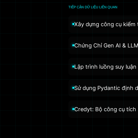
TIẾP CẬN DỮ LIỆU LIÊN QUAN
Xây dựng công cụ kiểm t
Chứng Chỉ Gen AI & LLM
Lập trình luồng suy lu
Sử dụng Pydantic định d
Credyt: Bộ công cụ tích