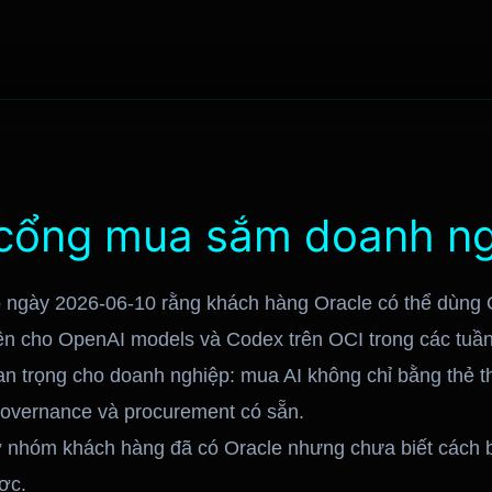
 cổng mua sắm doanh n
 ngày 2026-06-10 rằng khách hàng Oracle có thể dùng O
iện cho OpenAI models và Codex trên OCI trong các tuần
uan trọng cho doanh nghiệp: mua AI không chỉ bằng thẻ 
governance và procurement có sẵn.
 nhóm khách hàng đã có Oracle nhưng chưa biết cách bi
ợc.