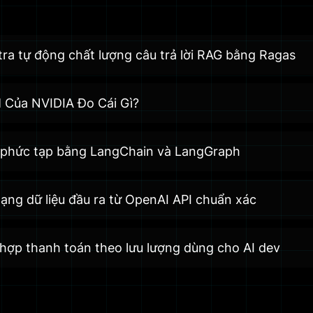
ra tự động chất lượng câu trả lời RAG bằng Ragas
 Của NVIDIA Đo Cái Gì?
ận phức tạp bằng LangChain và LangGraph
ạng dữ liệu đầu ra từ OpenAI API chuẩn xác
 hợp thanh toán theo lưu lượng dùng cho AI dev