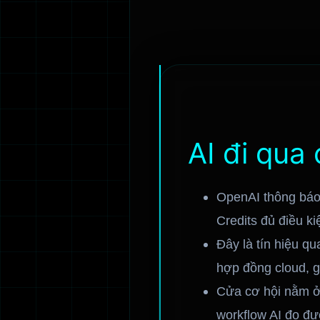
AI đi qua
OpenAI thông báo
Credits đủ điều k
Đây là tín hiệu q
hợp đồng cloud, 
Cửa cơ hội nằm ở
workflow AI đo đư