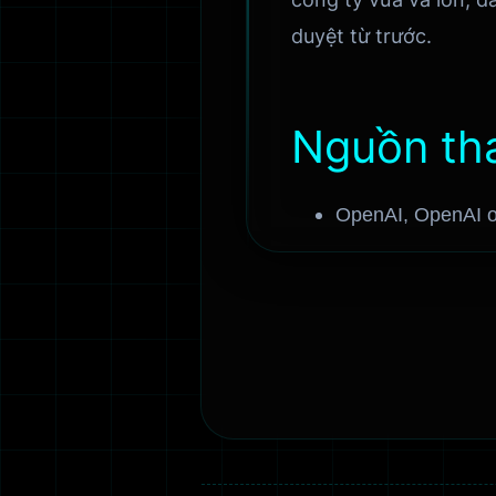
duyệt từ trước.
Nguồn th
OpenAI, OpenAI on