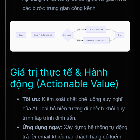
các bước trung gian cồng kềnh.
Giá trị thực tế & Hành
động (Actionable Value)
Tối ưu
: Kiểm soát chặt chẽ luồng suy nghĩ
của AI, loại bỏ hiện tượng đi chệch khỏi quy
trình lập trình định sẵn.
Ứng dụng ngay
: Xây dựng hệ thống tự động
trả lời email khiếu nại khách hàng có kiểm