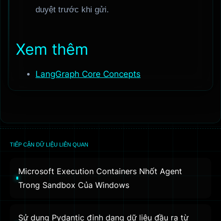
duyệt trước khi gửi.
Xem thêm
LangGraph Core Concepts
TIẾP CẬN DỮ LIỆU LIÊN QUAN
Microsoft Execution Containers Nhốt Agent
Trong Sandbox Của Windows
Sử dụng Pydantic định dạng dữ liệu đầu ra từ