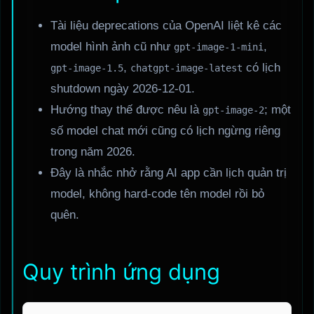
Tài liệu deprecations của OpenAI liệt kê các
model hình ảnh cũ như
,
gpt-image-1-mini
,
có lịch
gpt-image-1.5
chatgpt-image-latest
shutdown ngày 2026-12-01.
Hướng thay thế được nêu là
; một
gpt-image-2
số model chat mới cũng có lịch ngừng riêng
trong năm 2026.
Đây là nhắc nhở rằng AI app cần lịch quản trị
model, không hard-code tên model rồi bỏ
quên.
Quy trình ứng dụng