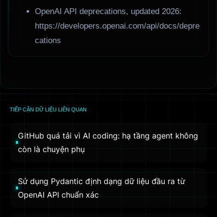
OpenAI API deprecations, updated 2026:
https://developers.openai.com/api/docs/depre
cations
TIẾP CẬN DỮ LIỆU LIÊN QUAN
GitHub quá tải vì AI coding: hạ tầng agent không
còn là chuyện phụ
Sử dụng Pydantic định dạng dữ liệu đầu ra từ
OpenAI API chuẩn xác