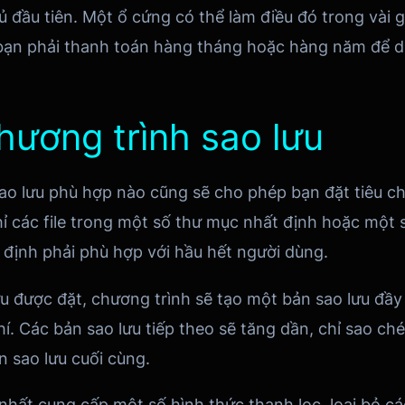
ủ đầu tiên. Một ổ cứng có thể làm điều đó trong vài g
bạn phải thanh toán hàng tháng hoặc hàng năm để duy
hương trình sao lưu
ao lưu phù hợp nào cũng sẽ cho phép bạn đặt tiêu chí
hỉ các file trong một số thư mục nhất định hoặc một số
 định phải phù hợp với hầu hết người dùng.
ưu được đặt, chương trình sẽ tạo một bản sao lưu đầ
chí. Các bản sao lưu tiếp theo sẽ tăng dần, chỉ sao ch
n sao lưu cuối cùng.
nhất cung cấp một số hình thức thanh lọc, loại bỏ cá