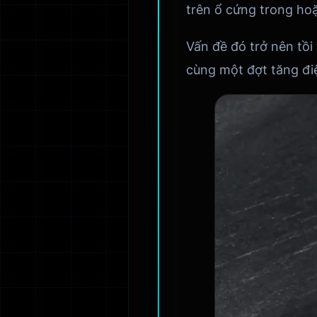
trên ổ cứng trong hoặ
Vấn đề đó trở nên tồ
cùng một đợt tăng đi