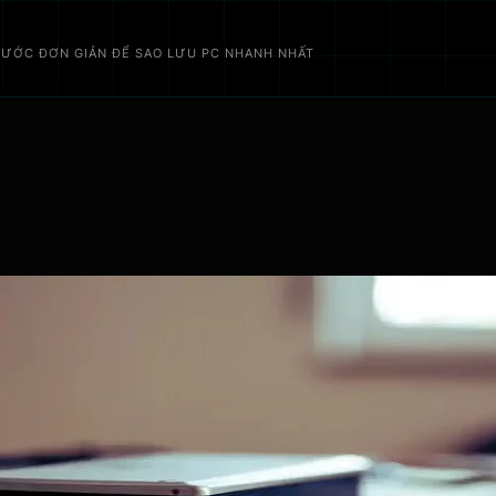
BƯỚC ĐƠN GIẢN ĐỂ SAO LƯU PC NHANH NHẤT