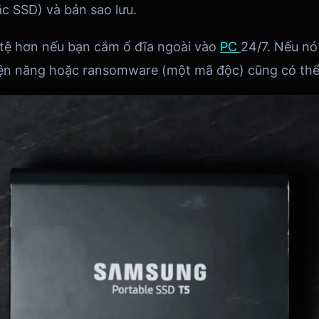
c SSD) và bản sao lưu.
i tệ hơn nếu bạn cắm ổ đĩa ngoài vào
PC
24/7. Nếu nó
ện năng hoặc ransomware (một mã độc) cũng có thể 