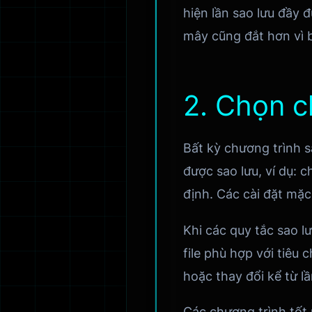
hiện lần sao lưu đầy đ
mây cũng đắt hơn vì 
2. Chọn c
Bất kỳ chương trình s
được sao lưu, ví dụ: c
định. Các cài đặt mặc
Khi các quy tắc sao l
file phù hợp với tiêu 
hoặc thay đổi kể từ lầ
Các chương trình tốt 