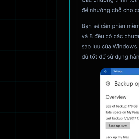
để nhường chỗ cho cá
Bạn sẽ cần phần mềm.
và 8 đều có các chươ
sao lưu của Windows 
đủ tốt để sử dụng hà