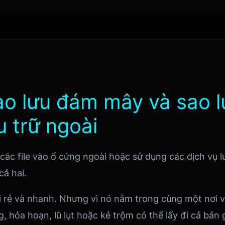
ao lưu đám mây và sao l
ưu trữ ngoài
các file vào ổ cứng ngoài hoặc sử dụng các dịch vụ 
cả hai.
 rẻ và nhanh. Nhưng vì nó nằm trong cùng một nơi v
, hỏa hoạn, lũ lụt hoặc kẻ trộm có thể lấy đi cả bản