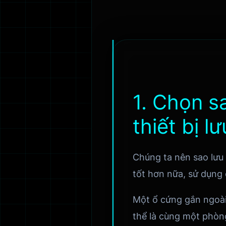
1. Chọn s
thiết bị l
Chúng ta nên sao lưu 
tốt hơn nữa, sử dụng 
Một ổ cứng gắn ngoài
thể là cùng một phòng