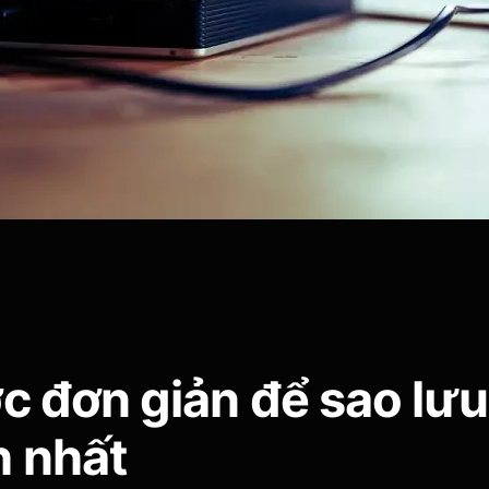
c đơn giản để sao lư
 nhất