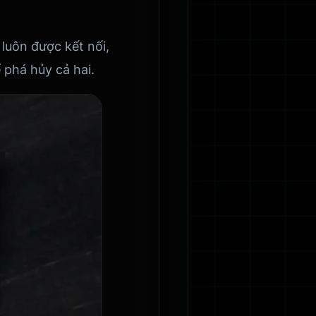
 luôn được kết nối,
phá hủy cả hai.