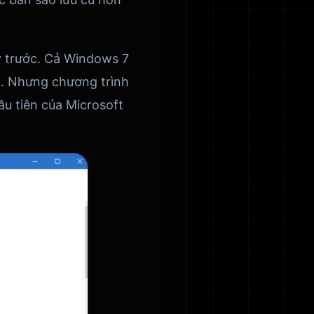
ỷ trước. Cả Windows 7
i. Nhưng chương trình
đầu tiên của Microsoft