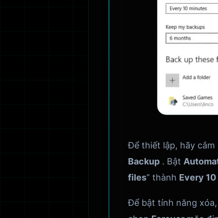
Để thiết lập, hãy cắm
Backup
. Bật
Automat
files
” thành
Every 10
Để bật tính năng xóa,