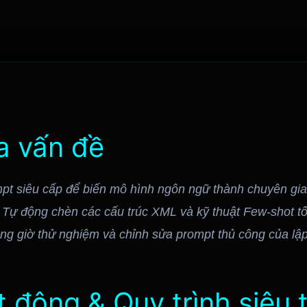
ủa vấn đề
t siêu cấp để biến mô hình ngôn ngữ thành chuyên gia 
-
Tự động chèn các cấu trúc XML và kỹ thuật Few-shot t
ng giờ thử nghiệm và chỉnh sửa prompt thủ công của lập 
 động & Quy trình siêu t