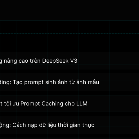
g nâng cao trên DeepSeek V3
ting: Tạo prompt sinh ảnh từ ảnh mẫu
ật tối ưu Prompt Caching cho LLM
ng: Cách nạp dữ liệu thời gian thực