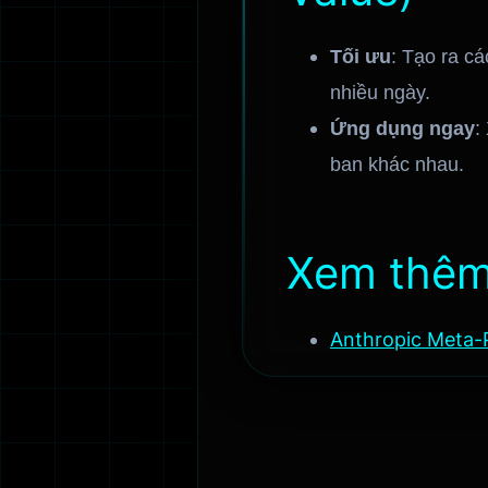
Tối ưu
: Tạo ra cá
nhiều ngày.
Ứng dụng ngay
:
ban khác nhau.
Xem thê
Anthropic Meta-