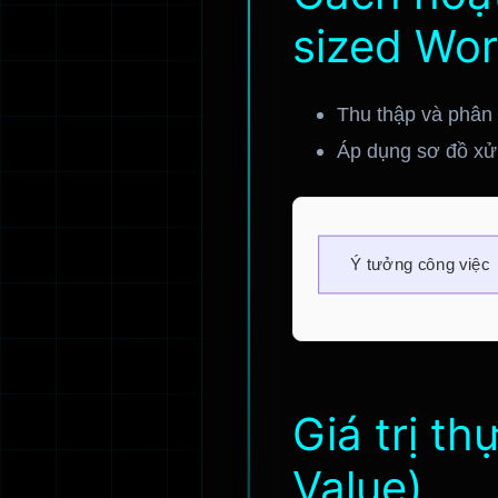
sized Wor
Thu thập và phân t
Áp dụng sơ đồ xử 
Giá trị t
Value)