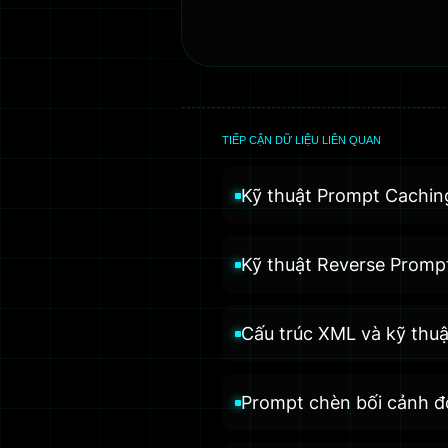
TIẾP CẬN DỮ LIỆU LIÊN QUAN
Kỹ thuật Prompt Cachin
Kỹ thuật Reverse Promp
Cấu trúc XML và kỹ thu
Prompt chèn bối cảnh độ