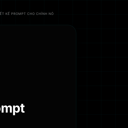
IẾT KẾ PROMPT CHO CHÍNH NÓ
rompt