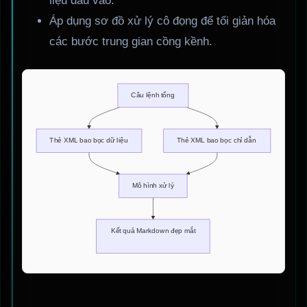
liệu đầu vào.
Áp dụng sơ đồ xử lý cô đọng để tối giản hóa
các bước trung gian cồng kềnh.