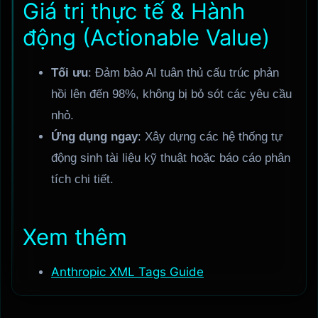
Giá trị thực tế & Hành
động (Actionable Value)
Tối ưu
: Đảm bảo AI tuân thủ cấu trúc phản
hồi lên đến 98%, không bị bỏ sót các yêu cầu
nhỏ.
Ứng dụng ngay
: Xây dựng các hệ thống tự
động sinh tài liệu kỹ thuật hoặc báo cáo phân
tích chi tiết.
Xem thêm
Anthropic XML Tags Guide