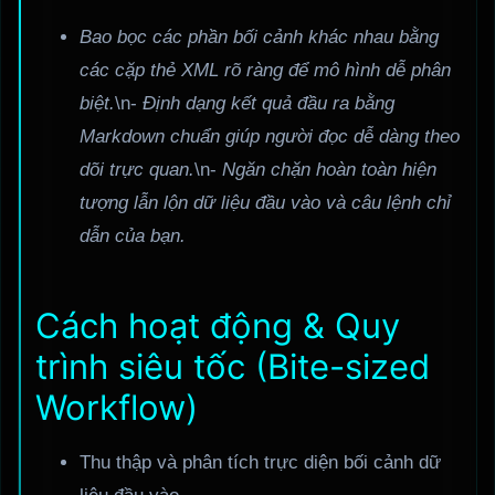
Bao bọc các phần bối cảnh khác nhau bằng
các cặp thẻ XML rõ ràng để mô hình dễ phân
biệt.
\n-
Định dạng kết quả đầu ra bằng
Markdown chuẩn giúp người đọc dễ dàng theo
dõi trực quan.
\n-
Ngăn chặn hoàn toàn hiện
tượng lẫn lộn dữ liệu đầu vào và câu lệnh chỉ
dẫn của bạn.
Cách hoạt động & Quy
trình siêu tốc (Bite-sized
Workflow)
Thu thập và phân tích trực diện bối cảnh dữ