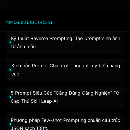
TIẾP CẬN DỮ LIỆU LIÊN QUAN
Kỹ thuật Reverse Prompting: Tạo prompt sinh ảnh
từ ảnh mẫu
Kịch bản Prompt Chain-of-Thought tùy biến nâng
cao
5 Prompt Siêu Cấp “Càng Dùng Càng Nghiện” Từ
Cao Thủ Skill Leap AI
Phương pháp Few-shot Prompting chuẩn cấu trúc
JSON sạch 100%