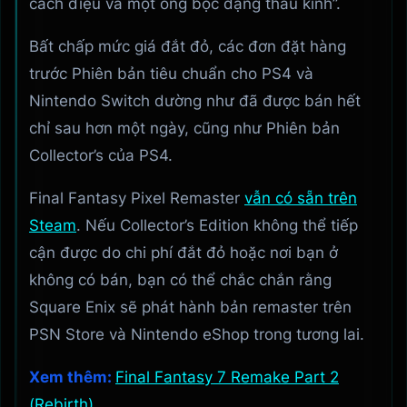
cách điệu và một ống bọc dạng thấu kính”.
Bất chấp mức giá đắt đỏ, các đơn đặt hàng
trước Phiên bản tiêu chuẩn cho PS4 và
Nintendo Switch dường như đã được bán hết
chỉ sau hơn một ngày, cũng như Phiên bản
Collector’s của PS4.
Final Fantasy Pixel Remaster
vẫn có sẵn trên
Steam
. Nếu Collector’s Edition không thể tiếp
cận được do chi phí đắt đỏ hoặc nơi bạn ở
không có bán, bạn có thể chắc chắn rằng
Square Enix sẽ phát hành bản remaster trên
PSN Store và Nintendo eShop trong tương lai.
Xem thêm:
Final Fantasy 7 Remake Part 2
(Rebirth)