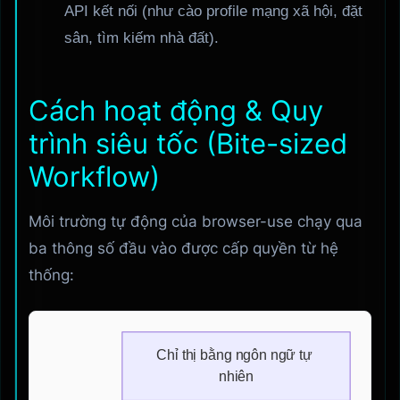
API kết nối (như cào profile mạng xã hội, đặt
sân, tìm kiếm nhà đất).
Cách hoạt động & Quy
trình siêu tốc (Bite-sized
Workflow)
Môi trường tự động của browser-use chạy qua
ba thông số đầu vào được cấp quyền từ hệ
thống: