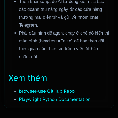
Triển khai script để AI tự động kiểm tra báo
cáo doanh thu hàng ngày từ các cửa hàng
thương mại điện tử và gửi về nhóm chat
Telegram.
Phải cấu hình để agent chạy ở chế độ hiển thị
màn hình (headless=False) để bạn theo dõi
trực quan các thao tác tránh việc AI bấm
nhầm nút.
Xem thêm
browser-use GitHub Repo
Playwright Python Documentation