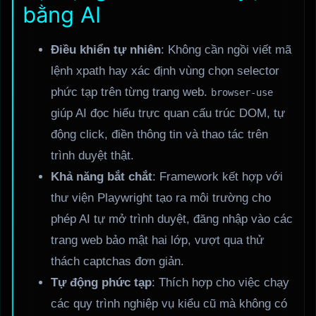
bằng AI
Điều khiển tự nhiên
: Không cần ngồi viết mã
lệnh xpath hay xác định vùng chọn selector
phức tạp trên từng trang web.
browser-use
giúp AI đọc hiểu trực quan cấu trúc DOM, tự
động click, điền thông tin và thao tác trên
trình duyệt thật.
Khả năng bắt chắt
: Framework kết hợp với
thư viện Playwright tạo ra môi trường cho
phép AI tự mở trình duyệt, đăng nhập vào các
trang web bảo mật hai lớp, vượt qua thử
thách captchas đơn giản.
Tự động phức tạp
: Thích hợp cho việc chạy
các quy trình nghiệp vụ kiểu cũ mà không có