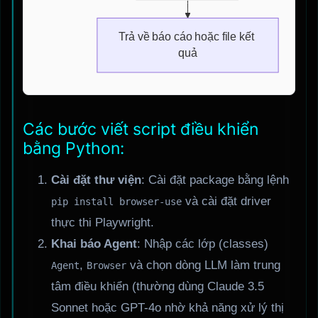
Các bước viết script điều khiển
bằng Python:
Cài đặt thư viện
: Cài đặt package bằng lệnh
và cài đặt driver
pip install browser-use
thực thi Playwright.
Khai báo Agent
: Nhập các lớp (classes)
,
và chọn dòng LLM làm trung
Agent
Browser
tâm điều khiển (thường dùng Claude 3.5
Sonnet hoặc GPT-4o nhờ khả năng xử lý thị