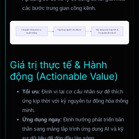
các bước trung gian cồng kềnh.
Giá trị thực tế & Hành
động (Actionable Value)
Tối ưu
: Định vị lại cơ cấu nhân sự để thích
ứng kịp thời với kỷ nguyên tự động hóa thông
minh.
Ứng dụng ngay
: Định hướng phát triển bản
thân sang mảng lập trình ứng dụng AI và kỹ
sư dữ liệu để đón đầu làn sóng.