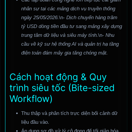
nhân sự tại các mảng dịch vụ truyền thống
ngày 25/05/2026.
\n-
Dịch chuyển hàng trăm
tỷ USD dòng tiền đầu tư sang mảng xây dựng
trung tâm dữ liệu và siêu máy tính.
\n-
Nhu
cầu về kỹ sư hệ thống AI và quản trị hạ tầng
điện toán đám mây gia tăng chóng mặt.
Cách hoạt động & Quy
trình siêu tốc (Bite-sized
Workflow)
Thu thập và phân tích trực diện bối cảnh dữ
liệu đầu vào.
Áp dụng sơ đồ xử lý cô đọng để tối giản hóa