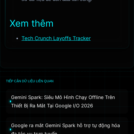
Xem thêm
Tech Crunch Layoffs Tracker
TIẾP CẬN DỮ LIỆU LIÊN QUAN
Gemini Spark: Siêu Mô Hình Chạy Offline Trên
Thiết Bị Ra Mắt Tại Google I/O 2026
Google ra mắt Gemini Spark hỗ trợ tự động hóa
đa tác vụ trực tuyến