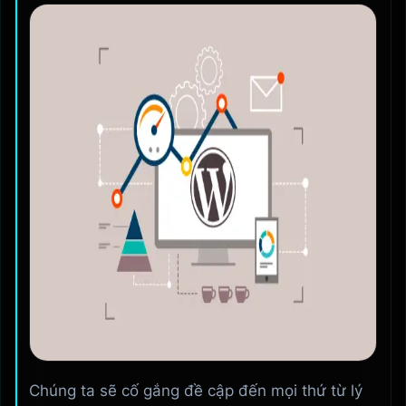
Chúng ta sẽ cố gắng đề cập đến mọi thứ từ lý