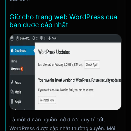
Giữ cho trang web WordPress của
bạn được cập nhật
Là một dự án nguồn mở được duy trì tốt,
WordPress được cập nhật thường xuyên. Mỗi