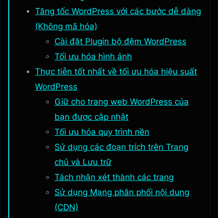
Tăng tốc WordPress với các bước dễ dàng
(Không mã hóa)
Cài đặt Plugin bộ đệm WordPress
Tối ưu hóa hình ảnh
Thực tiễn tốt nhất về tối ưu hóa hiệu suất
WordPress
Giữ cho trang web WordPress của
bạn được cập nhật
Tối ưu hóa quy trình nền
Sử dụng các đoạn trích trên Trang
chủ và Lưu trữ
Tách nhận xét thành các trang
Sử dụng Mạng phân phối nội dung
(CDN)