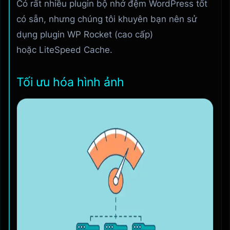
Có rất nhiều plugin bộ nhớ đệm WordPress tốt
có sẵn, nhưng chúng tôi khuyên bạn nên sử
dụng plugin WP Rocket (cao cấp)
hoặc LiteSpeed Cache.
Tối ưu hóa hình ảnh