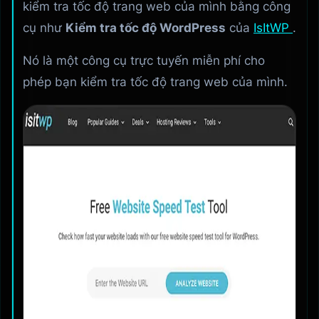
kiểm tra tốc độ trang web của mình bằng công
cụ như
Kiểm tra tốc độ WordPress
của
IsItWP
.
Nó là một công cụ trực tuyến miễn phí cho
phép bạn kiểm tra tốc độ trang web của mình.