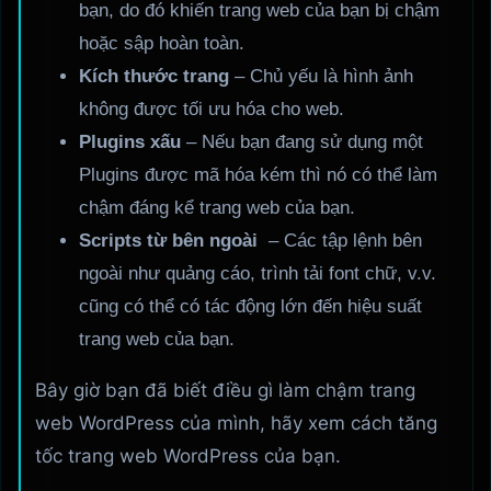
bạn, do đó khiến trang web của bạn bị chậm
hoặc sập hoàn toàn.
Kích thước trang
– Chủ yếu là hình ảnh
không được tối ưu hóa cho web.
Plugins
xấu
– Nếu bạn đang sử dụng một
Plugins được mã hóa kém thì nó có thể làm
chậm đáng kể trang web của bạn.
Scripts
từ bên ngoài
– Các tập lệnh bên
ngoài như quảng cáo, trình tải font chữ, v.v.
cũng có thể có tác động lớn đến hiệu suất
trang web của bạn.
Bây giờ bạn đã biết điều gì làm chậm trang
web WordPress của mình, hãy xem cách tăng
tốc trang web WordPress của bạn.