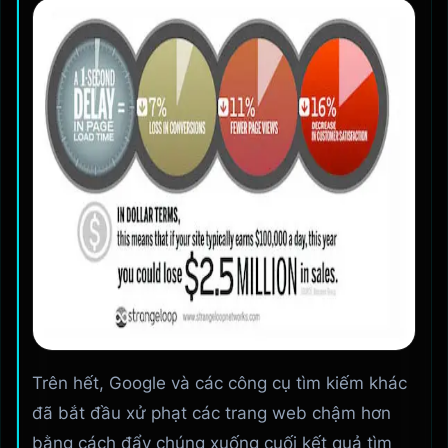
Trên hết, Google và các công cụ tìm kiếm khác
đã bắt đầu xử phạt các trang web chậm hơn
bằng cách đẩy chúng xuống cuối kết quả tìm