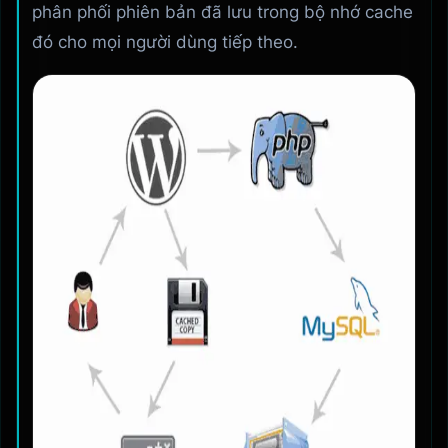
phân phối phiên bản đã lưu trong bộ nhớ cache
đó cho mọi người dùng tiếp theo.