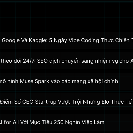
 Google Và Kaggle: 5 Ngày Vibe Coding Thực Chiến
theo dõi 24/7: SEO dịch chuyển sang nhiệm vụ cho A
 mô hình Muse Spark vào các mạng xã hội chính
Điểm Số CEO Start-up Vượt Trội Nhưng Elo Thực Tế
 for All Với Mục Tiêu 250 Nghìn Việc Làm