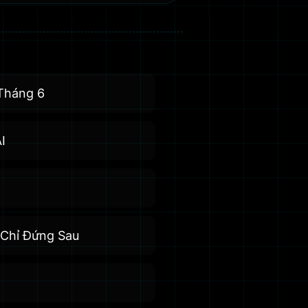
 Tháng 6
I
 Chỉ Đứng Sau