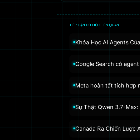
TIẾP CẬN DỮ LIỆU LIÊN QUAN
Khóa Học AI Agents Của
Google Search có agent 
Meta hoàn tất tích hợp
Sự Thật Qwen 3.7-Max: 
Canada Ra Chiến Lược AI