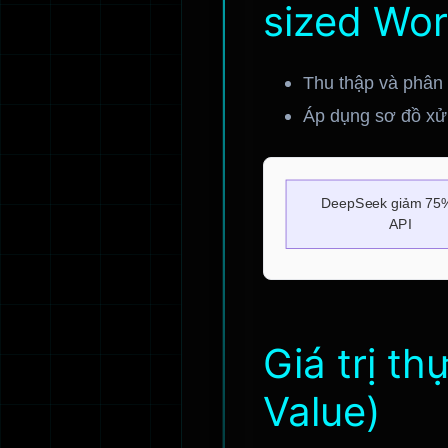
sized Wor
Thu thập và phân t
Áp dụng sơ đồ xử 
Giá trị t
Value)