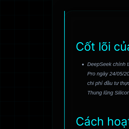
Cốt lõi c
DeepSeek chính t
Pro ngày 24/05/2
chi phí đầu tư thực
Thung lũng Silicon
Cách hoạt