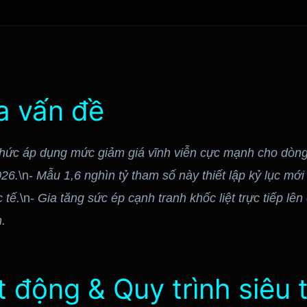
ủa vấn đề
hức áp dụng mức giảm giá vĩnh viễn cực mạnh cho dòng
026.
\n-
Mẫu 1,6 nghìn tỷ tham số này thiết lập kỷ lục mới 
 tế.
\n-
Gia tăng sức ép cạnh tranh khốc liệt trực tiếp lên 
.
 động & Quy trình siêu t