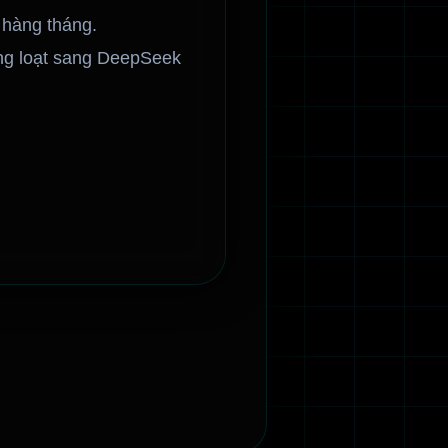
 hàng tháng.
àng loạt sang DeepSeek