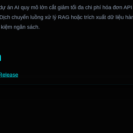
 dự án AI quy mô lớn cắt giảm tối đa chi phí hóa đơn API
 Dịch chuyển luồng xử lý RAG hoặc trích xuất dữ liệu h
t kiệm ngân sách.
m
Release