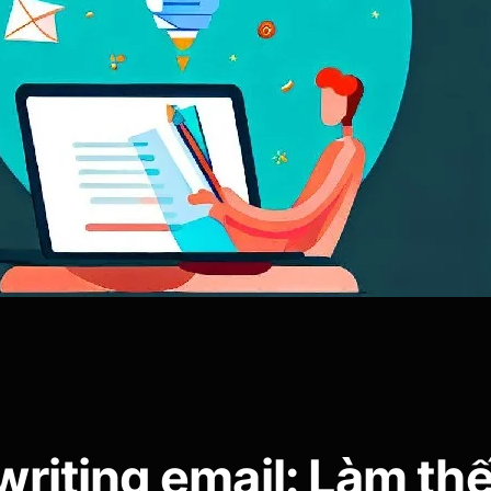
riting email: Làm th