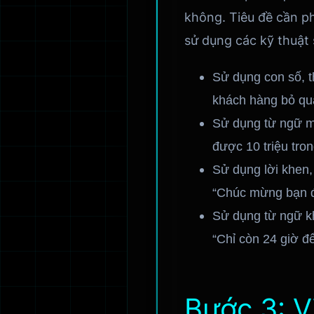
không. Tiêu đề cần ph
sử dụng các kỹ thuật 
Sử dụng con số, th
khách hàng bỏ qu
Sử dụng từ ngữ mạ
được 10 triệu tro
Sử dụng lời khen, 
“Chúc mừng bạn đ
Sử dụng từ ngữ kh
“Chỉ còn 24 giờ đ
Bước 3: V