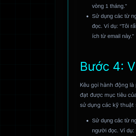
vòng 1 tháng.”
Sử dụng các từ ng
đọc. Ví dụ: “Tôi r
ích từ email này.”
Bước 4: V
Kêu gọi hành động là 
đạt được mục tiêu của
sử dụng các kỹ thuật 
Sử dụng các từ ng
người đọc. Ví dụ: