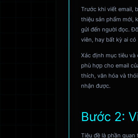
Trước khi viết email, 
thiệu sản phẩm mới, 
gửi đến người đọc. Đố
viên, hay bất kỳ ai c
Xác định mục tiêu và
phù hợp cho email của
thích, văn hóa và thó
nhận được.
Bước 2: V
Tiêu đề là phần quan 