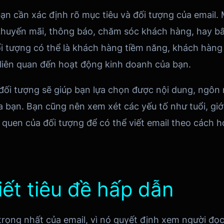
bạn cần xác định rõ mục tiêu và đối tượng của email. M
khuyến mãi, thông báo, chăm sóc khách hàng, hay bấ
i tượng có thể là khách hàng tiềm năng, khách hàng h
ó liên quan đến hoạt động kinh doanh của bạn.
 đối tượng sẽ giúp bạn lựa chọn được nội dung, ngô
 bạn. Bạn cũng nên xem xét các yếu tố như tuổi, giới
i quen của đối tượng để có thể viết email theo cách 
iết tiêu đề hấp dẫn
trọng nhất của email, vì nó quyết định xem người đọ