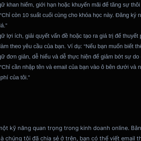
ữ khan hiếm, giới hạn hoặc khuyến mãi để tăng sự thôi
 “Chỉ còn 10 suất cuối cùng cho khóa học này. Đăng ký
á.”
 lợi ích, giải quyết vấn đề hoặc tạo ra giá trị để thuyết
 làm theo yêu cầu của bạn. Ví dụ: “Nếu bạn muốn biết th
ữ đơn giản, dễ hiểu và dễ thực hiện để giảm bớt sự do
 “Chỉ cần nhập tên và email của bạn vào ô bên dưới và 
hí của tôi.”
 một kỹ năng quan trọng trong kinh doanh online. Bằ
chúng tôi đã chia sẻ ở trên, bạn có thể viết email 