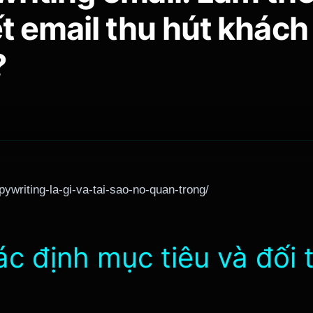
ết email thu hút khách
?
pywriting-la-gi-va-tai-sao-no-quan-trong/
ác định mục tiêu và đối