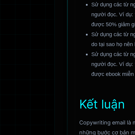
Sử dụng các từ ng
người đọc. Ví dụ:
được 50% giảm gi
Sử dụng các từ ngữ
do tại sao họ nên
Sử dụng các từ ng
người đọc. Ví dụ:
được ebook miễn p
Kết luận
Copywriting email là
những bước cơ bản mà 