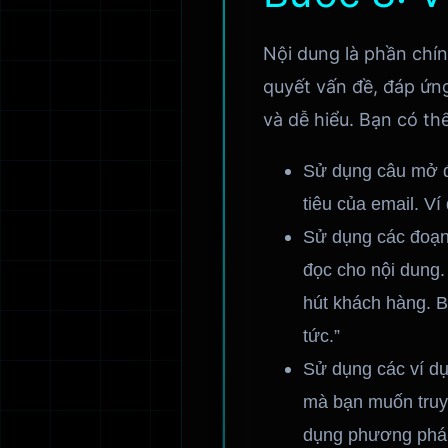
Nội dung là phần chín
quyết vấn đề, đáp ứng
và dễ hiểu. Bạn có th
Sử dụng câu mở đ
tiêu của email. Ví
Sử dụng các đoạn 
đọc cho nội dung. 
hút khách hàng. B
tức.”
Sử dụng các ví d
mà bạn muốn truyề
dụng phương pháp 