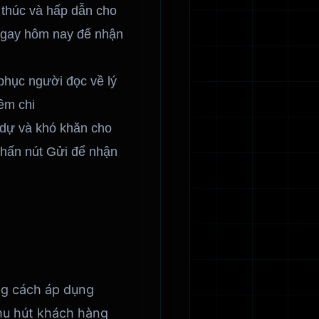
 thúc và hấp dẫn cho
 ngay hôm nay để nhận
 phục người đọc về lý
êm chi
 dự và khó khăn cho
nhấn nút Gửi để nhận
ng cách áp dụng
thu hút khách hàng