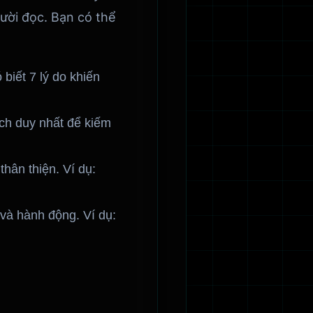
gười đọc. Bạn có thể
biết 7 lý do khiến
ách duy nhất để kiếm
thân thiện. Ví dụ:
 và hành động. Ví dụ: