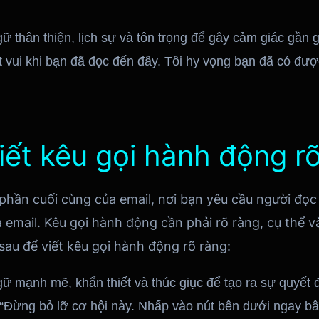
ữ thân thiện, lịch sự và tôn trọng để gây cảm giác gần g
ất vui khi bạn đã đọc đến đây. Tôi hy vọng bạn đã có đư
iết kêu gọi hành động r
phần cuối cùng của email, nơi bạn yêu cầu người đọc
 email. Kêu gọi hành động cần phải rõ ràng, cụ thể và
sau để viết kêu gọi hành động rõ ràng:
ữ mạnh mẽ, khẩn thiết và thúc giục để tạo ra sự quyết
 “Đừng bỏ lỡ cơ hội này. Nhấp vào nút bên dưới ngay bâ