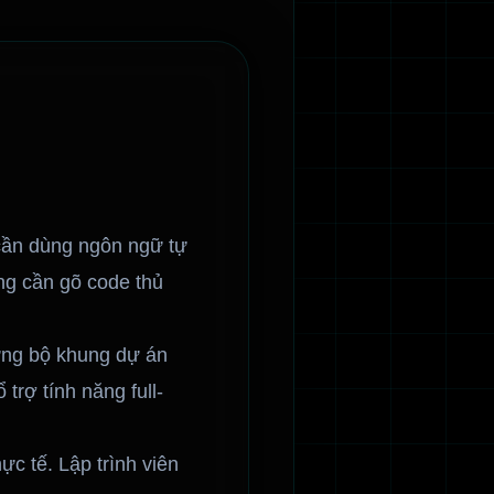
 cần dùng ngôn ngữ tự
ng cần gõ code thủ
dựng bộ khung dự án
trợ tính năng full-
ực tế. Lập trình viên