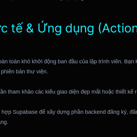
hực tế & Ứng dụng (Actio
oàn toàn khó khởi động ban đầu của lập trình viên. Bạn 
i phiên bản thư viện.
ần tham khảo các kiểu giao diện đẹp mắt hoặc thiết kế r
 hợp Supabase để xây dựng phần backend đăng ký, đăn
àng.