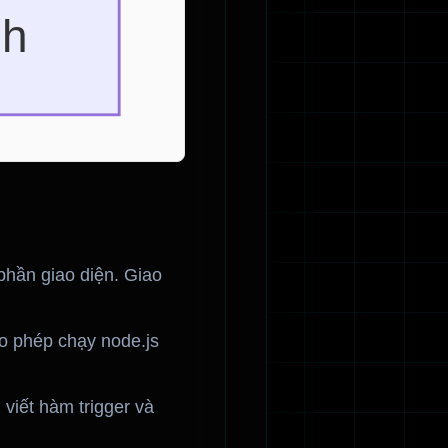
phần giao diện. Giao
o phép chạy node.js
 viết hàm trigger và