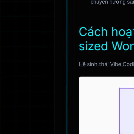
chuyển hướng sang 
Cách hoạt
sized Wor
Hệ sinh thái Vibe Cod