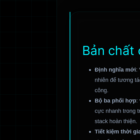
Bản chất 
Định nghĩa mới
:
nhiên để tương tá
công.
Bộ ba phối hợp
:
cực nhanh trong tr
stack hoàn thiện.
Tiết kiệm thời gi