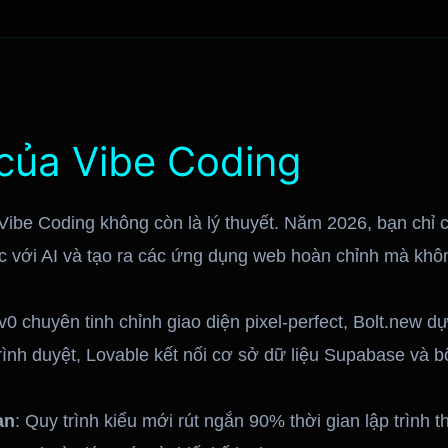
của Vibe Coding
 Vibe Coding không còn là lý thuyết. Năm 2026, bạn chỉ
c với AI và tạo ra các ứng dụng web hoàn chỉnh mà khô
 v0 chuyên tinh chỉnh giao diện pixel-perfect, Bolt.new 
ình duyệt, Lovable kết nối cơ sở dữ liệu Supabase và bổ 
an
: Quy trình kiểu mới rút ngắn 90% thời gian lập trình th