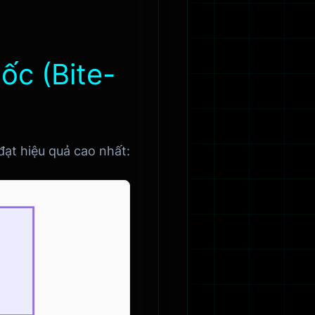
ốc (Bite-
đạt hiệu quả cao nhất: