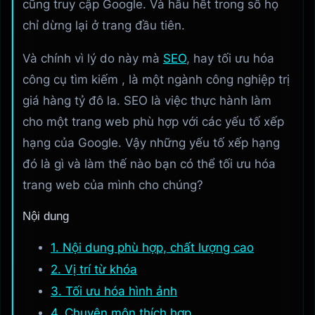
cũng truy cập Google. Và hầu hết trong số họ
chỉ dừng lại ở trang đầu tiên.
Và chính vì lý do này mà
SEO
, hay tối ưu hóa
công cụ tìm kiếm , là một ngành công nghiệp trị
giá hàng tỷ đô la. SEO là việc thực hành làm
cho một trang web phù hợp với các yếu tố xếp
hạng của Google. Vậy những yếu tố xếp hạng
đó là gì và làm thế nào bạn có thể tối ưu hóa
trang web của mình cho chúng?
Nội dung
1. Nội dung phù hợp, chất lượng cao
2. Vị trí từ khóa
3. Tối ưu hóa hình ảnh
4. Chuyên môn thích hợp