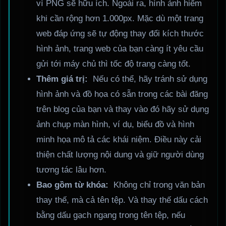
vì PNG sẽ hữu ích. Ngoài ra, hình ảnh hiếm
khi cần rộng hơn 1.000px. Mặc dù một trang
web đáp ứng sẽ tự động thay đổi kích thước
hình ảnh, trang web của bạn càng ít yêu cầu
gửi tới máy chủ thì tốc độ trang càng tốt.
Thêm giá trị:
Nếu có thể, hãy tránh sử dụng
hình ảnh và đồ họa có sẵn trong các bài đăng
trên blog của bạn và thay vào đó hãy sử dụng
ảnh chụp màn hình, ví dụ, biểu đồ và hình
minh họa mô tả các khái niệm. Điều này cải
thiện chất lượng nội dung và giữ người dùng
tương tác lâu hơn.
Bao gồm từ khóa:
Không chỉ trong văn bản
thay thế, mà cả tên tệp. Và thay thế dấu cách
bằng dấu gạch ngang trong tên tệp, nếu