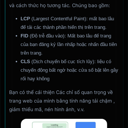
và cách thức họ tương tác. Chúng bao gồm:
LCP
(Largest Contentful Paint): mất bao lâu
để tải các thành phần hiển thị trên trang.
FID
(Độ trễ đầu vào): Mất bao lâu để trang
của bạn đăng ký lần nhấp hoặc nhấn đầu tiên
trên trang.
CLS
(Dịch chuyển bố cục tích lũy): liệu có
chuyển động bất ngờ hoặc cửa sổ bật lên gây
rối hay không
Bạn có thể cải thiện Các chỉ số quan trọng về
trang web của mình bằng tính năng tải chậm ,
giảm thiểu mã, nén hình ảnh, v.v.