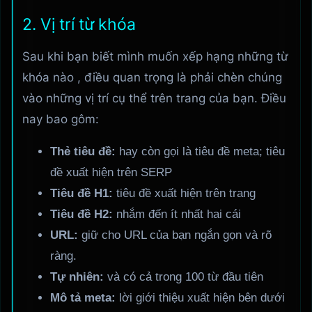
2. Vị trí từ khóa
Sau khi bạn biết mình muốn xếp hạng những từ
khóa nào , điều quan trọng là phải chèn chúng
vào những vị trí cụ thể trên trang của bạn. Điều
nay bao gôm:
Thẻ tiêu đề:
hay còn gọi là tiêu đề meta; tiêu
đề xuất hiện trên SERP
Tiêu đề H1:
tiêu đề xuất hiện trên trang
Tiêu đề H2:
nhắm đến ít nhất hai cái
URL:
giữ cho URL của bạn ngắn gọn và rõ
ràng.
Tự nhiên:
và có cả trong 100 từ đầu tiên
Mô tả meta:
lời giới thiệu xuất hiện bên dưới