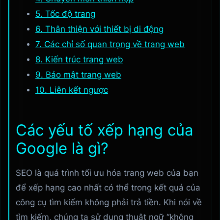
5. Tốc độ trang
6. Thân thiện với thiết bị di động
7. Các chỉ số quan trọng về trang web
8. Kiến trúc trang web
9. Bảo mật trang web
10. Liên kết ngược
Các yếu tố xếp hạng của
Google là gì?
SEO là quá trình tối ưu hóa trang web của bạn
để xếp hạng cao nhất có thể trong kết quả của
công cụ tìm kiếm không phải trả tiền. Khi nói về
tìm kiếm, chúng ta sử dụng thuật ngữ “không