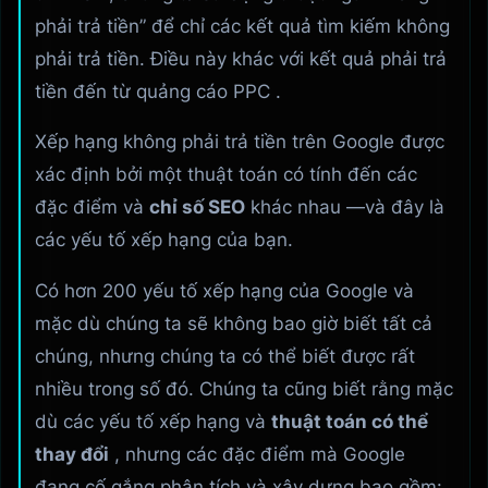
phải trả tiền” để chỉ các kết quả tìm kiếm không
phải trả tiền. Điều này khác với kết quả phải trả
tiền đến từ quảng cáo PPC .
Xếp hạng không phải trả tiền trên Google được
xác định bởi một thuật toán có tính đến các
đặc điểm và
chỉ số SEO
khác nhau —và đây là
các yếu tố xếp hạng của bạn.
Có hơn 200 yếu tố xếp hạng của Google và
mặc dù chúng ta sẽ không bao giờ biết tất cả
chúng, nhưng chúng ta có thể biết được rất
nhiều trong số đó. Chúng ta cũng biết rằng mặc
dù các yếu tố xếp hạng và
thuật toán có thể
thay đổi
, nhưng các đặc điểm mà Google
đang cố gắng phân tích và xây dựng bao gồm: