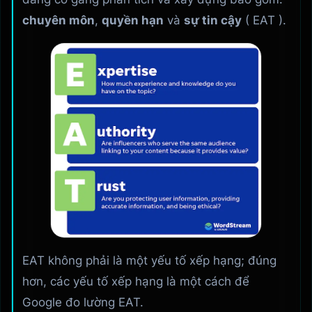
chuyên môn
,
quyền hạn
và
sự tin cậy
( EAT ).
EAT
không phải là một yếu tố xếp hạng; đúng
hơn, các yếu tố xếp hạng là một cách để
Google đo lường EAT.