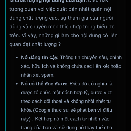
là chất lượng nội dung của bạn.
Điều này
tương quan với việc xuất bản nhất quán nội
dung chất lượng cao, sự tham gia của người
dùng và chuyên môn thích hợp trong biểu đồ
trên. Vì vậy, những gì làm cho nội dung có liên
quan đạt chất lượng ?
Nó đáng tin cậy.
Thông tin chuyên sâu, chính
xác, hữu ích và không chứa các liên kết hoặc
nhận xét spam.
Nó có thể đọc được.
Điều đó có nghĩa là
được tổ chức một cách hợp lý, được viết
theo cách đối thoại và không nhồi nhét từ
khóa (Google thực sự sẽ phạt bạn vì điều
này) . Kết hợp nó một cách tự nhiên vào
trang của bạn và sử dụng nó thay thế cho