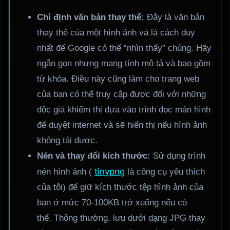
Chỉ định văn bản thay thế:
Đây là văn bản
thay thế của một hình ảnh và là cách duy
nhất để Google có thể “nhìn thấy” chúng. Hãy
ngắn gọn nhưng mang tính mô tả và bao gồm
từ khóa. Điều này cũng làm cho trang web
của bạn có thể truy cập được đối với những
độc giả khiếm thị dựa vào trình đọc màn hình
để duyệt internet và sẽ hiển thị nếu hình ảnh
không tải được.
Nén và thay đổi kích thước:
Sử dụng trình
tinypng
nén hình ảnh (
là công cụ yêu thích
của tôi) để giữ kích thước tệp hình ảnh của
bạn ở mức 70-100KB trở xuống nếu có
thể. Thông thường, lưu dưới dạng JPG thay