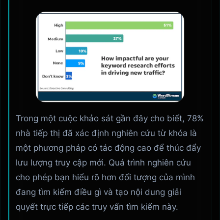
Trong một cuộc khảo sát gần đây cho biết, 78%
nhà tiếp thị đã xác định nghiên cứu từ khóa là
một phương pháp có tác động cao để thúc đẩy
lưu lượng truy cập mới. Quá trình nghiên cứu
cho phép bạn hiểu rõ hơn đối tượng của mình
đang tìm kiếm điều gì và tạo nội dung giải
quyết trực tiếp các truy vấn tìm kiếm này.