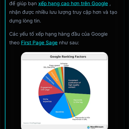
để giúp bạn
xếp hạng cao hơn trên Google
,
nhận được nhiều lưu lượng truy cập hơn và tạo
dựng lòng tin.
Các yếu tố xếp hạng hàng đầu của Google
theo
First Page Sage
như sau: