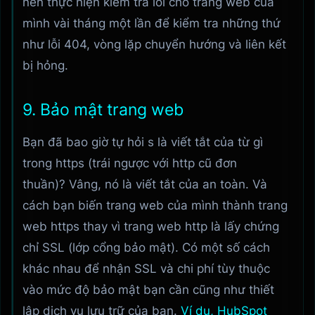
nên thực hiện kiểm tra lỗi cho trang web của
mình vài tháng một lần để kiểm tra những thứ
như lỗi 404, vòng lặp chuyển hướng và liên kết
bị hỏng.
9. Bảo mật trang web
Bạn đã bao giờ tự hỏi s là viết tắt của từ gì
trong https (trái ngược với http cũ đơn
thuần)? Vâng, nó là viết tắt của an toàn. Và
cách bạn biến trang web của mình thành trang
web https thay vì trang web http là lấy chứng
chỉ SSL (lớp cổng bảo mật). Có một số cách
khác nhau để nhận SSL và chi phí tùy thuộc
vào mức độ bảo mật bạn cần cũng như thiết
lập dịch vụ lưu trữ của bạn.
Ví dụ, HubSpot