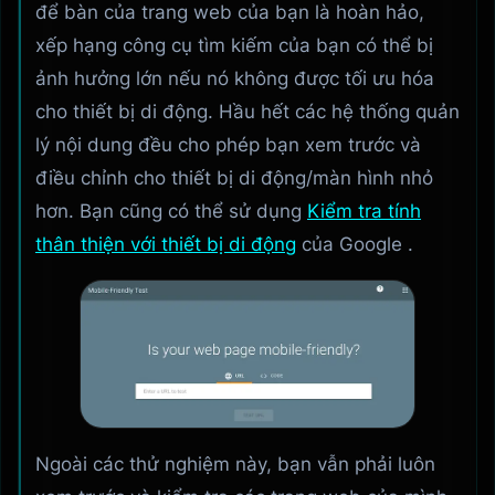
để bàn của trang web của bạn là hoàn hảo,
xếp hạng công cụ tìm kiếm của bạn có thể bị
ảnh hưởng lớn nếu nó không được tối ưu hóa
cho thiết bị di động. Hầu hết các hệ thống quản
lý nội dung đều cho phép bạn xem trước và
điều chỉnh cho thiết bị di động/màn hình nhỏ
hơn. Bạn cũng có thể sử dụng
Kiểm tra tính
thân thiện với thiết bị di động
của Google .
Ngoài các thử nghiệm này, bạn vẫn phải luôn