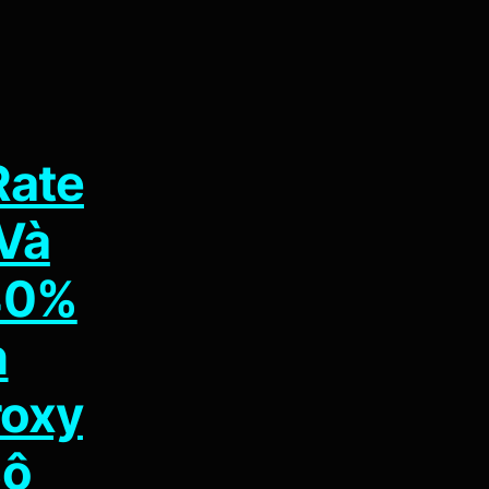
Rate
 Và
40%
n
roxy
Bộ