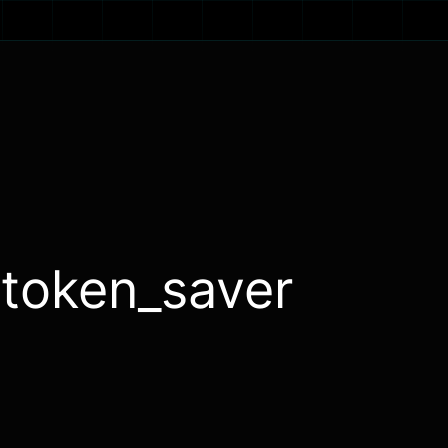
:
token_saver