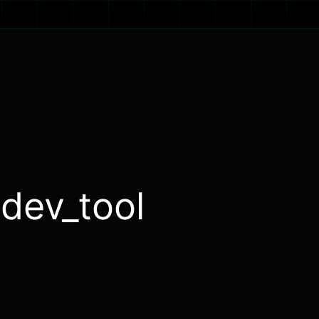
:
dev_tool